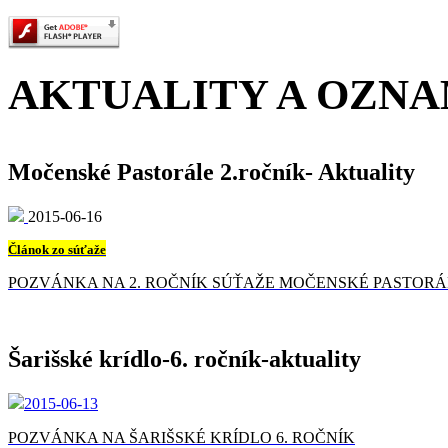
AKTUALITY A OZN
Močenské Pastorále 2.ročník- Aktuality
2015-06-16
Článok zo súťaže
POZVÁNKA NA 2. ROČNÍK SÚŤAŽE MOČENSKÉ PASTORÁ
Šarišské krídlo-6. ročník-aktuality
2015-06-13
POZVÁNKA NA ŠARIŠSKÉ KRÍDLO 6. ROČNÍK