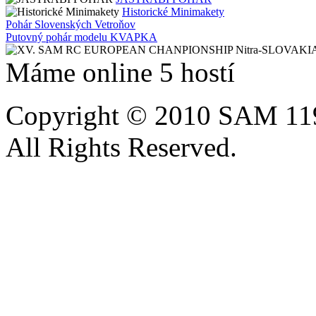
Historické Minimakety
Pohár Slovenských Vetroňov
Putovný pohár modelu KVAPKA
Máme online 5 hostí
Copyright © 2010 SAM 11
All Rights Reserved.