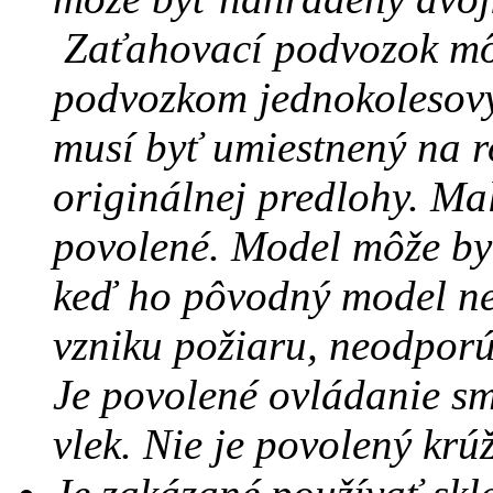
Zaťahovací podvozok mô
podvozkom jednokolesový
musí byť umiestnený na 
originálnej predlohy. Mal
povolené.
Model môže by
keď ho pôvodný model n
vzniku požiaru, neodporú
Je povolené ovládanie s
vlek. Nie je povolený krúž