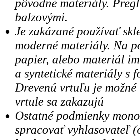
pôvodné materiály. Pregl
balzovými.
Je zakázané používať skl
moderné materiály. Na p
papier, alebo materiál im
a syntetické materiály s
Drevenú vrtuľu je možné
vrtule sa zakazujú
Ostatné podmienky monot
spracovať vyhlasovateľ (