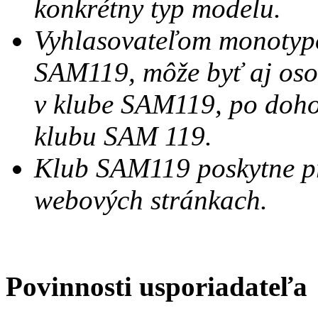
konkrétny typ modelu.
Vyhlasovateľom monotypo
SAM119, môže byť aj osob
v klube SAM119, po doh
klubu SAM 119.
Klub SAM119 poskytne pr
webových stránkach.
Povinnosti usporiadateľa