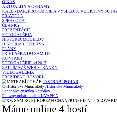
O NÁS
AKTUALITY A OZNAMY
KALENDÁR, PROPOZÍCIE A VÝSLEDKOVÉ LISTINY SÚŤA
PRAVIDLÁ
SPRAVODAJ
ČLÁNKY
PREZENTÁCIE
FOTOGALÉRIA
HISTÓRIA MODELOV
HISTÓRIA LETECTVA
PLÁNY
PRIHLÁŠKA DO SAM 119
KONTAKT
FOTOGALÉRIE od 2013
ZAUJÍMAVÉ WEB STRÁNKY
VIDEOGALÉRIA
PREZIDENT HOVORÍ
JASTRABÍ POHÁR
Historické Minimakety
Pohár Slovenských Vetroňov
Putovný pohár modelu KVAPKA
Máme online 4 hostí