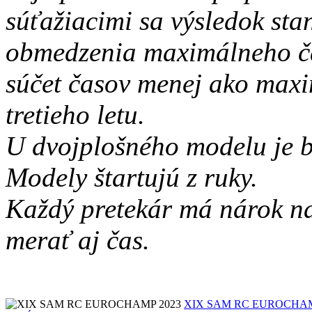
súťažiacimi sa výsledok sta
obmedzenia maximálneho ča
súčet časov menej ako maxi
tretieho letu.
U dvojplošného modelu je b
Modely štartujú z ruky.
Každý pretekár má nárok n
merať aj čas.
XIX SAM RC EUROCHAM