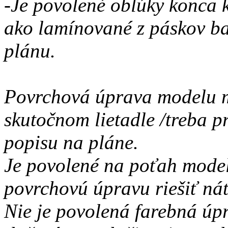
-Je povolené oblúky konca k
ako lamínované z páskov ba
plánu.
Povrchová úprava modelu 
skutočnom lietadle /treba pr
popisu na pláne.
Je povolené na poťah model
povrchovú úpravu riešiť ná
Nie je povolená farebná úp