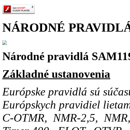
NÁRODNÉ PRAVIDLÁ pl
Národné pravidlá SAM11
Základné ustanovenia
Európske pravidlá sú súča
Európskych pravidiel liet
C-OTMR, NMR-2,5, NMR