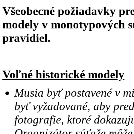
Všeobecné požiadavky pr
modely v monotypových s
pravidiel.
Voľné historické modely
Musia byť postavené v mi
byť vyžadované, aby pred
fotografie, ktoré dokazu
Organizátor súťaže môže