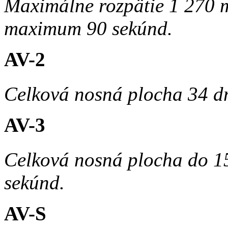
Maximálne rozpätie 1 270 m
maximum 90 sekúnd.
AV-2
Celková nosná plocha 34 
AV-3
Celková nosná plocha do 
sekúnd.
AV-S