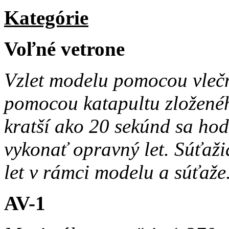
Kategórie
Voľné vetrone
Vzlet modelu pomocou vlečn
pomocou katapultu zložené
kratší ako 20 sekúnd sa ho
vykonať opravný let. Súťaž
let v rámci modelu a súťaže
AV-1