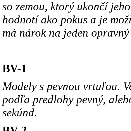
so zemou, ktorý ukončí jeho 
hodnotí ako pokus a je možn
má nárok na jeden opravný 
BV-1
Modely s pevnou vrtuľou. 
podľa predlohy pevný, ale
sekúnd.
BV-2