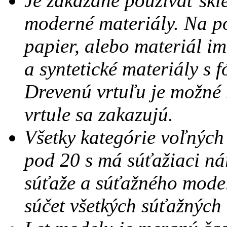
Je zakázané používať skl
moderné materiály. Na p
papier, alebo materiál im
a syntetické materiály s
Drevenú vrtuľu je možné
vrtule sa zakazujú.
Všetky kategórie voľných 
pod 20 s má súťažiaci ná
súťaže a súťažného model
súčet všetkých súťažných 