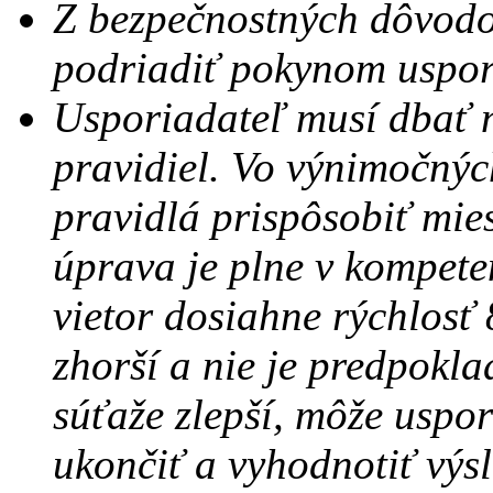
Z bezpečnostných dôvodov
podriadiť pokynom uspor
Usporiadateľ musí dbať 
pravidiel. Vo výnimočnýc
pravidlá prispôsobiť mi
úprava je plne v kompete
vietor dosiahne rýchlosť 
zhorší a nie je predpokl
súťaže zlepší, môže uspor
ukončiť a vyhodnotiť výsl