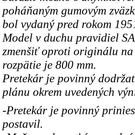
poháňaným gumovým zväzko
bol vydaný pred rokom 195
Model v duchu pravidiel SA
zmenšiť oproti originálu n
rozpätie je 800 mm.
Pretekár je povinný dodržať
plánu okrem uvedených výn
-Pretekár je povinný prinie
postavil.