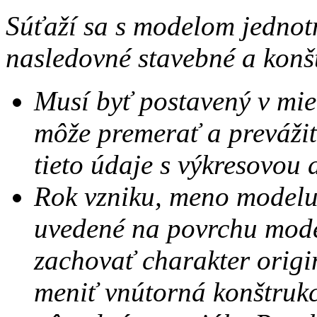
Súťaží sa s modelom jednot
nasledovné stavebné a kon
Musí byť postavený v mie
môže premerať a preváži
tieto údaje s výkresovou
Rok vzniku, meno modelu
uvedené na povrchu mod
zachovať charakter origi
meniť vnútorná konštruk