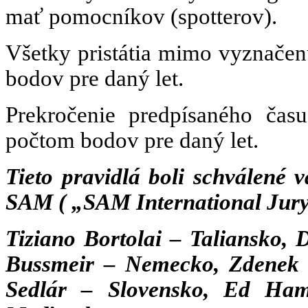
mať pomocníkov (spotterov).
Všetky pristátia mimo vyznače
bodov pre daný let.
Prekročenie predpísaného ča
počtom bodov pre daný let.
Tieto pravidlá boli schválené 
SAM ( „SAM International Jur
Tiziano Bortolai – Taliansko,
Bussmeir – Nemecko, Zdenek 
Sedlár – Slovensko, Ed Ha