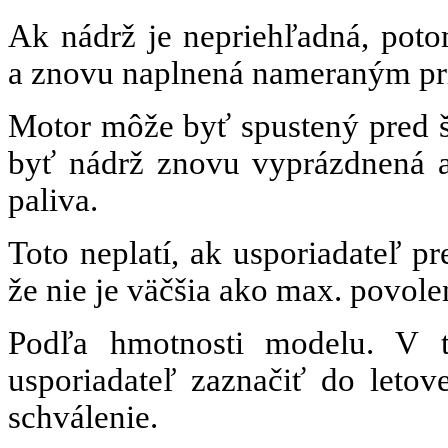
Ak nádrž je nepriehľadná, pot
a znovu naplnená nameraným prí
Motor môže byť spustený pred št
byť nádrž znovu vyprázdnená 
paliva.
Toto neplatí, ak usporiadateľ pr
že nie je väčšia ako max. povole
Podľa hmotnosti modelu. V t
usporiadateľ zaznačiť do letov
schválenie.