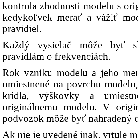
kontrola zhodnosti modelu s or
kedykoľvek merať a vážiť mod
pravidiel.
Každý vysielač môže byť sk
pravidlám o frekvenciách.
Rok vzniku modelu a jeho men
umiestnené na povrchu modelu, 
krídla, výškovky a umiest
originálnemu modelu. V origi
podvozok môže byť nahradený d
Ak nie je uvedené inak, vrtule 