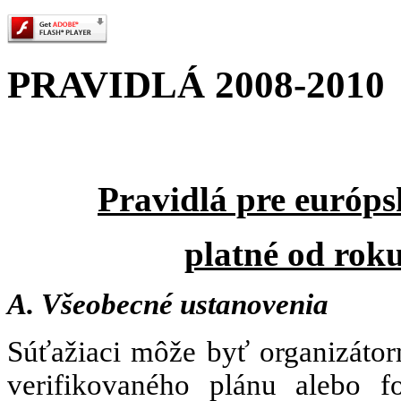
PRAVIDLÁ 2008-2010
Pravidlá pre európ
platné od rok
A. Všeobecné ustanovenia
Súťažiaci môže byť organizát
verifikovaného plánu alebo f