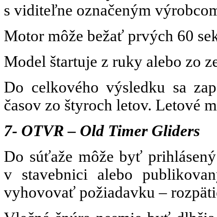
s viditeľne označeným výrobco
Motor môže bežať prvých 60 sek
Model štartuje z ruky alebo zo z
Do celkového výsledku sa zapo
časov zo štyroch letov. Letov
7- OTVR – Old Timer Gliders
Do súťaže môže byť prihlásený
v stavebnici alebo publikov
vyhovovať požiadavku – rozpätie 