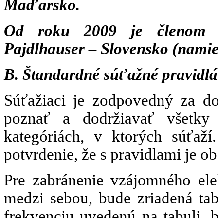
Maďarsko.
Od roku 2009 je členom 
Pajdlhauser – Slovensko
(namie
B. Štandardné súťažné pravidlá
Súťažiaci je zodpovedný za do
poznať a dodržiavať všetky
kategóriách, v ktorých súťaží
potvrdenie, že s pravidlami je o
Pre zabránenie vzájomného ele
medzi sebou, bude zriadená tab
frekvenciu uvedenú na tabuli, 