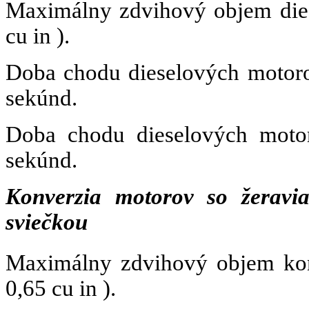
Maximálny zdvihový objem die
cu in ).
Doba chodu dieselových moto
sekúnd.
Doba chodu dieselových mot
sekúnd.
Konverzia motorov so žeravi
sviečkou
Maximálny zdvihový objem kon
0,65 cu in ).