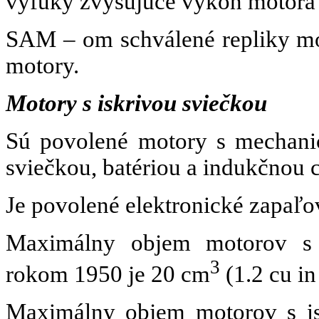
výfuky zvyšujúce výkon motora 
SAM – om schválené repliky mo
motory.
Motory s iskrivou sviečkou
Sú povolené motory s mechani
sviečkou, batériou a indukčnou 
Je
povolené elektronické zapaľo
Maximálny objem motorov s 
3
rokom 1950 je 20 cm
(1.2 cu in 
Maximálny objem motorov s is