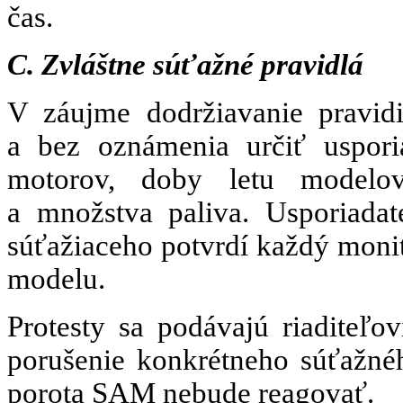
čas.
C.
Zvláštne súťažné pravidlá
V záujme dodržiavanie pravidi
a bez oznámenia určiť uspori
motorov, doby letu modelov
a množstva paliva. Usporiadat
súťažiaceho potvrdí každý monit
modelu.
Protesty sa podávajú riaditeľo
porušenie konkrétneho súťažné
porota SAM
nebude reagovať.