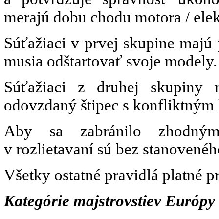
merajú dobu chodu motora / elek
Súťažiaci v prvej skupine majú 
musia odštartovať svoje modely.
Súťažiaci z druhej skupiny 
odovzdaný štipec s konfliktným
Aby sa zabránilo zhodným 
v rozlietavaní sú bez stanovené
Všetky ostatné pravidlá platné pr
Kategórie majstrovstiev Európ