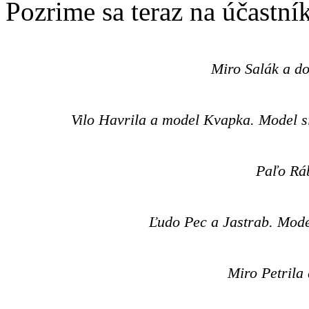
Pozrime sa teraz na účastní
Miro Salák a d
Vilo Havrila a model Kvapka. Model si
Paľo Ráb
Ľudo Pec a Jastrab. Model
Miro Petrila