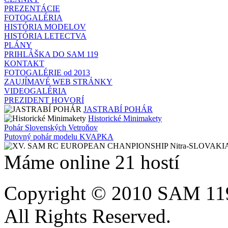
PREZENTÁCIE
FOTOGALÉRIA
HISTÓRIA MODELOV
HISTÓRIA LETECTVA
PLÁNY
PRIHLÁŠKA DO SAM 119
KONTAKT
FOTOGALÉRIE od 2013
ZAUJÍMAVÉ WEB STRÁNKY
VIDEOGALÉRIA
PREZIDENT HOVORÍ
JASTRABÍ POHÁR
Historické Minimakety
Pohár Slovenských Vetroňov
Putovný pohár modelu KVAPKA
Máme online 21 hostí
Copyright © 2010 SAM 11
All Rights Reserved.