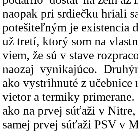
naopak pri srdiečku hriali s
potešiteľným je existencia
už tretí, ktorý som na vlastn
viem, že sú v stave rozpraco
naozaj vynikajúco. Druhý
ako vystrihnuté z učebnice
vietor a termiky primerane.
ako na prvej súťaži v Nitre
samej prvej súťaži PSV v 