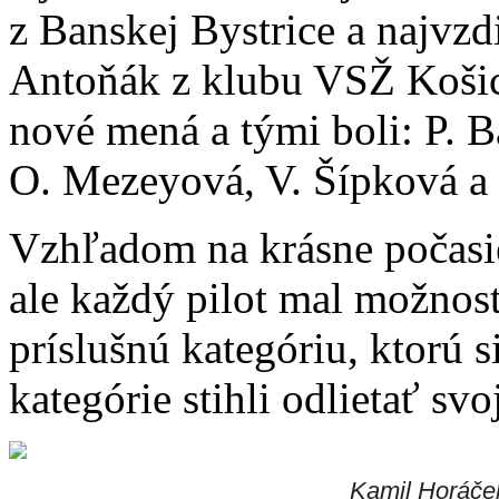
z Banskej Bystrice a najvz
Antoňák z klubu VSŽ Košice
nové mená a tými boli: P. 
O. Mezeyová, V. Šípková a 
Vzhľadom na krásne počasi
ale každý pilot mal možnos
príslušnú kategóriu, ktorú si
kategórie stihli odlietať svo
Kamil Horáče