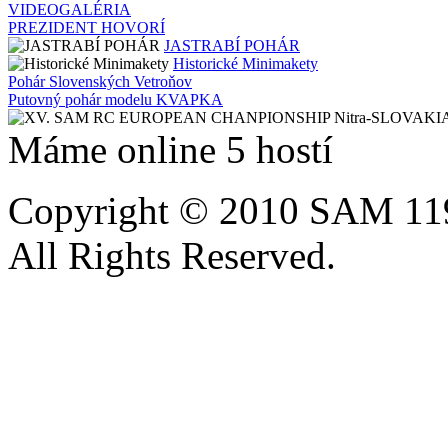
VIDEOGALÉRIA
PREZIDENT HOVORÍ
JASTRABÍ POHÁR
Historické Minimakety
Pohár Slovenských Vetroňov
Putovný pohár modelu KVAPKA
Máme online 5 hostí
Copyright © 2010 SAM 11
All Rights Reserved.