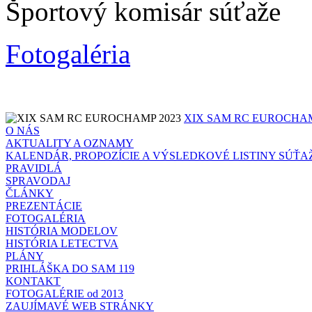
Športový komisár súťaže
Fotogaléria
XIX SAM RC EUROCHAM
O NÁS
AKTUALITY A OZNAMY
KALENDÁR, PROPOZÍCIE A VÝSLEDKOVÉ LISTINY SÚŤA
PRAVIDLÁ
SPRAVODAJ
ČLÁNKY
PREZENTÁCIE
FOTOGALÉRIA
HISTÓRIA MODELOV
HISTÓRIA LETECTVA
PLÁNY
PRIHLÁŠKA DO SAM 119
KONTAKT
FOTOGALÉRIE od 2013
ZAUJÍMAVÉ WEB STRÁNKY