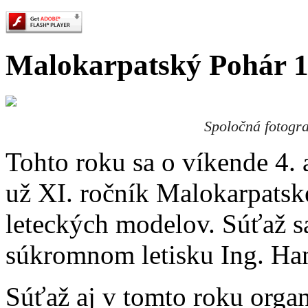
Malokarpatský Pohár 1
Spoločná fotogra
Tohto roku sa o víkende 4. 
už XI. ročník Malokarpatsk
leteckých modelov. Súťaž s
súkromnom letisku Ing. Ha
Súťaž aj v tomto roku orga