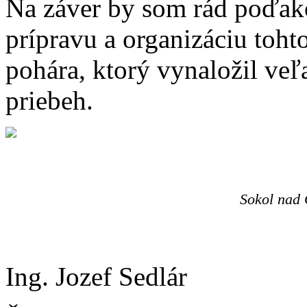
Na záver by som rád poďak
prípravu a organizáciu toh
pohára, ktorý vynaložil veľa
priebeh.
Sokol nad
Ing. Jozef Sedlár