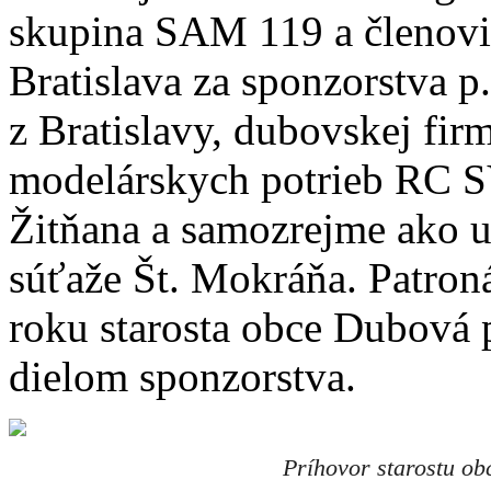
skupina SAM 119 a členovi
Bratislava za sponzorstva p.
z Bratislavy, dubovskej fi
modelárskych potrieb RC S
Žitňana a samozrejme ako už
súťaže Št. Mokráňa. Patroná
roku starosta obce Dubová 
dielom sponzorstva.
Príhovor starostu ob