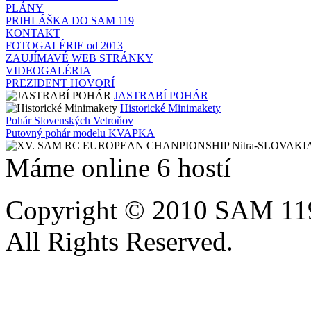
PLÁNY
PRIHLÁŠKA DO SAM 119
KONTAKT
FOTOGALÉRIE od 2013
ZAUJÍMAVÉ WEB STRÁNKY
VIDEOGALÉRIA
PREZIDENT HOVORÍ
JASTRABÍ POHÁR
Historické Minimakety
Pohár Slovenských Vetroňov
Putovný pohár modelu KVAPKA
Máme online 6 hostí
Copyright © 2010 SAM 11
All Rights Reserved.