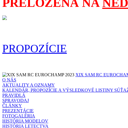
PRELOŽENÁ NA
NEDE
PROPOZÍCIE
XIX SAM RC EUROCHAM
O NÁS
AKTUALITY A OZNAMY
KALENDÁR, PROPOZÍCIE A VÝSLEDKOVÉ LISTINY SÚŤA
PRAVIDLÁ
SPRAVODAJ
ČLÁNKY
PREZENTÁCIE
FOTOGALÉRIA
HISTÓRIA MODELOV
HISTÓRIA LETECTVA