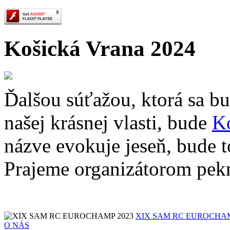
Košická Vrana 2024
Ďalšou súťažou, ktorá sa b
našej krásnej vlasti, bude
K
názve evokuje jeseň, bude t
Prajeme organizátorom pekn
XIX SAM RC EUROCHAM
O NÁS