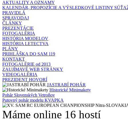
AKTUALITY A OZNAMY
KALENDÁR, PROPOZÍCIE A VÝSLEDKOVÉ LISTINY SÚŤA
PRAVIDLÁ
SPRAVODAJ
ČLÁNKY
PREZENTÁCIE
FOTOGALÉRIA
HISTÓRIA MODELOV
HISTÓRIA LETECTVA
PLÁNY
PRIHLÁŠKA DO SAM 119
KONTAKT
FOTOGALÉRIE od 2013
ZAUJÍMAVÉ WEB STRÁNKY
VIDEOGALÉRIA
PREZIDENT HOVORÍ
JASTRABÍ POHÁR
Historické Minimakety
Pohár Slovenských Vetroňov
Putovný pohár modelu KVAPKA
Máme online 16 hostí