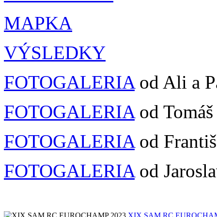
MAPKA
VÝSLEDKY
FOTOGALERIA
od Ali a P
FOTOGALERIA
od Tomáš
FOTOGALERIA
od Franti
FOTOGALERIA
od Jarosl
XIX SAM RC EUROCHAM