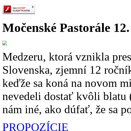
Močenské Pastorále 12.
Medzeru, ktorá vznikla pre
Slovenska, zjemní 12 roční
keďže sa koná na novom mie
nevedeli dostať kvôli blatu
nám iné, ako dúfať, že sa p
PROPOZÍCIE