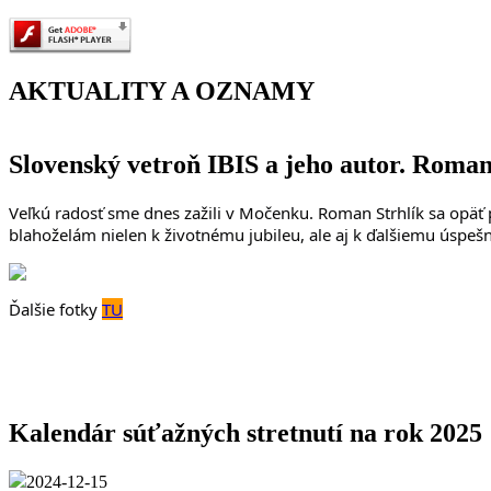
AKTUALITY A OZNAMY
Slovenský vetroň IBIS a jeho autor. Roman
Veľkú radosť sme dnes zažili v Močenku. Roman Strhlík sa opäť p
blahoželám nielen k životnému jubileu, ale aj k ďalšiemu úsp
Ďalšie fotky
TU
Kalendár súťažných stretnutí na rok 2025
2024-12-15