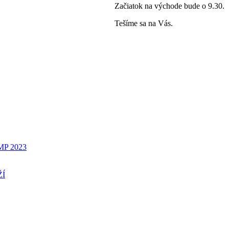
Začiatok na východe bude o 9.30.
Tešíme sa na Vás.
P 2023
ŽÍ