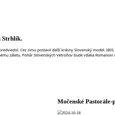
 Strhlík.
redviedol. Cez zimu postavil ďalší krásny Slovenský model. IBIS. 
ešnému záletu. Pohár Slovenských Vetroňov bude vďaka Romanovi 
Močenské Pastorále-p
2024-10-18