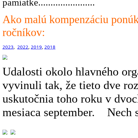
pamiatke.................
.....
.
Ako malú kompenzáciu ponúka
ročníkov:
2023
,
2022
,
2019
,
2018
Udalosti okolo hlavného org
vyvinuli tak, že tieto dve r
uskutočnia toho roku v dvoc
mesiaca september. Nech sa