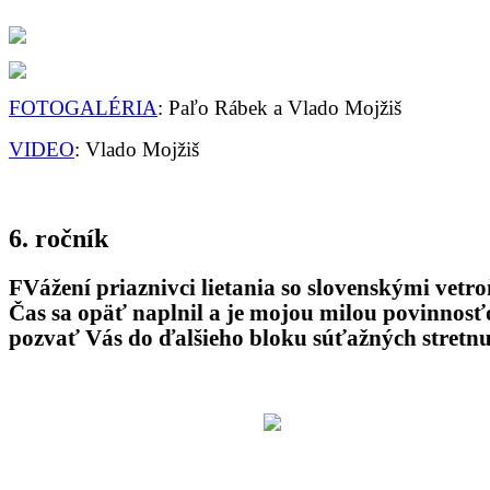
FOTOGALÉRIA
: Paľo Rábek a Vlado Mojžiš
VIDEO
: Vlado Mojžiš
6. ročník
FVážení priaznivci lietania so slovenskými vetr
Čas sa opäť naplnil a je mojou milou povinnosť
pozvať Vás do ďalšieho bloku súťažných stretnu