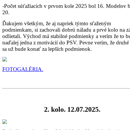
-Počet súťažiacich v prvom kole 2025 bol 16. Modelov 
20.
Ďakujem všetkým, že aj napriek týmto sťaženým
podmienkam, si zachovali dobrú náladu a prvé kolo na z
odlietali. Východ má stabilné podmienky a verím že to b
naďalej jedna z motivácií do PSV. Pevne verím, že druhé
sa už bude konať za lepších podmienok.
FOTOGALÉRIA.
2. kolo. 12.07.2025.