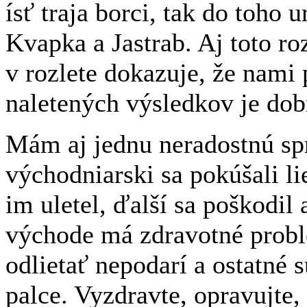
ísť traja borci, tak do toho 
Kvapka a Jastrab. Aj toto 
v rozlete dokazuje, že nami
naletených výsledkov je dob
Mám aj jednu neradostnú sp
východniarski sa pokúšali l
im uletel, ďalší sa poškodil
východe má zdravotné probl
odlietať nepodarí a ostatné 
palce. Vyzdravte, opravujte, 