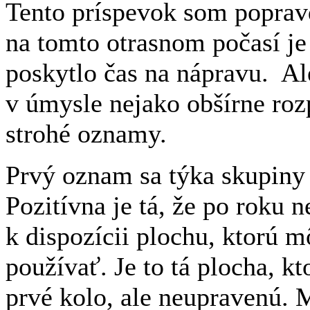
Tento príspevok som popravd
na tomto otrasnom počasí je
poskytlo čas na nápravu. Al
v úmysle nejako obšírne roz
strohé oznamy.
Prvý oznam sa týka skupiny 
Pozitívna je tá, že po roku 
k dispozícii plochu, ktorú 
používať. Je to tá plocha, k
prvé kolo, ale neupravenú. Ma