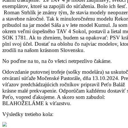
exemplárov, ktoré sa zapojili do súťaženia. Bolo ich šesť.
Roman Strhlík je známy tým, že stavia modely neopoze
a stavebne náročné. Tak k minuloročnému modelu Rekor
pribudol na jar model Sáša a v lete model Kumul. Ja som
okrem veľmi úspešného TAV 4 Sokol, postavil a lietal m
SOK 1781. Ak to zhrniem, budem sa opakovať: PSV kr
plní svoj účel. Dostať na oblohu čo najviac modelov, kto
zrodili na našom krásnom Slovensku.
No poďme na to, na čo všetci netrpezlivo čakáme.
Odovzdanie putovnej trofeje (sošky modelára) sa uskutoč
otváraní súťaže Močenské Pastorále, dňa 13.10.2024. Pre
víťazov predchádzajúcich ročníkov pripravil Peťo Baláž
krásne malé prekvapenie. Odporúčam každému dostaviť s
Peťo, vopred ďakujeme. A skoro som zabudol:
BLAHOŽELÁME k víťazstvu.
Výsledky tretieho kola: