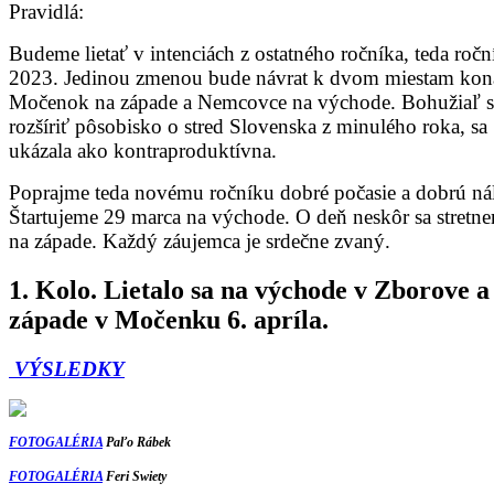
Pravidlá:
Budeme lietať v intenciách z ostatného ročníka, teda ročn
2023. Jedinou zmenou bude návrat k dvom miestam kon
Močenok na západe a Nemcovce na východe. Bohužiaľ 
rozšíriť pôsobisko o stred Slovenska z minulého roka, sa
ukázala ako kontraproduktívna.
Poprajme teda novému ročníku dobré počasie a dobrú ná
Štartujeme 29 marca na východe. O deň neskôr sa stretn
na západe. Každý záujemca je srdečne zvaný.
1. Kolo. Lietalo sa na východe v Zborove a
západe v Močenku 6. apríla.
VÝSLEDKY
FOTOGALÉRIA
Paľo Rábek
FOTOGALÉRIA
Feri Swiety