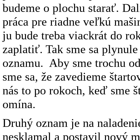
budeme o plochu starať. Dal
práca pre riadne veľkú mašin
ju bude treba viackrát do ro
zaplatiť. Tak sme sa plynule
oznamu. Aby sme trochu odľ
sme sa, že zavedieme štartov
nás to po rokoch, keď sme št
omína.
Druhý oznam je na naladeni
nesklamal a postavil nov