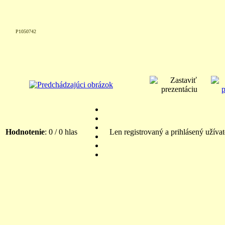
P1050742
Hodnotenie
: 0 / 0 hlas
Len registrovaný a prihlásený užíva