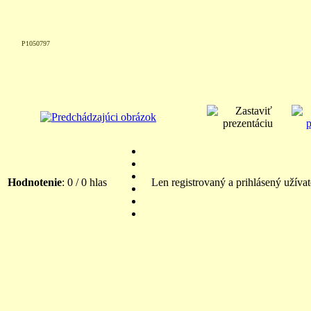
P1050797
Hodnotenie
: 0 / 0 hlas
Len registrovaný a prihlásený užíva