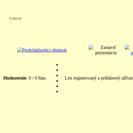
P1060128
Hodnotenie
: 0 / 0 hlas
Len registrovaný a prihlásený užíva